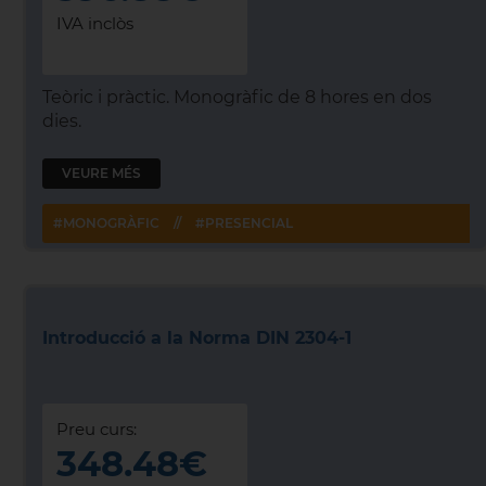
IVA inclòs
Teòric i pràctic. Monogràfic de 8 hores en dos
dies.
VEURE MÉS
#MONOGRÀFIC
//
#PRESENCIAL
Introducció a la Norma DIN 2304-1
Preu curs:
348.48€