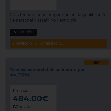
Curs teòric-pràctic preparatori per la qualificació
de personal d'assaig no destructiu.
VEURE MÉS
#INSPECCIÓ
//
#PRESENCIAL
NEW
Tècnic/a comercial de soldadura per
arc (TCSa)
Preu curs:
484.00€
IVA inclòs