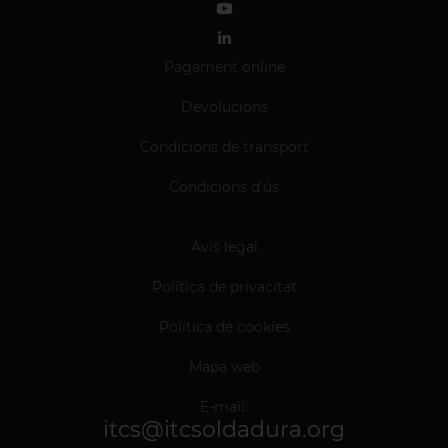
Pagament online
Devolucions
Condicions de transport
Condicions d'ús
Avís legal
Política de privacitat
Política de cookies
Mapa web
E-mail:
itcs@itcsoldadura.org