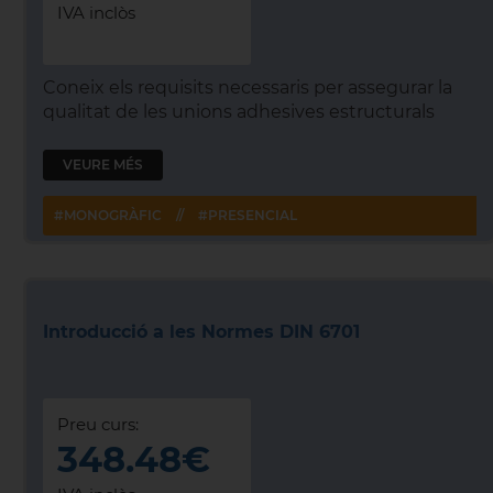
IVA inclòs
Coneix els requisits necessaris per assegurar la
qualitat de les unions adhesives estructurals
VEURE MÉS
#MONOGRÀFIC
//
#PRESENCIAL
Introducció a les Normes DIN 6701
Preu curs:
348.48€