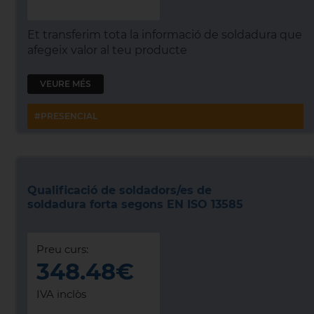
Et transferim tota la informació de soldadura que
afegeix valor al teu producte
VEURE MÉS
#PRESENCIAL
Qualificació de soldadors/es de
soldadura forta segons EN ISO 13585
Preu curs:
348.48€
IVA inclòs