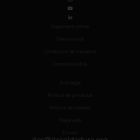
Pagament online
Devolucions
Condicions de transport
Condicions d'ús
Avís legal
Política de privacitat
Política de cookies
Mapa web
E-mail:
itcs@itcsoldadura.org