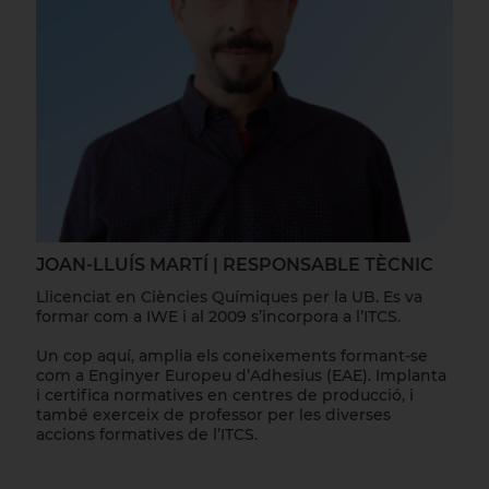
JOAN-LLUÍS MARTÍ | RESPONSABLE TÈCNIC
Llicenciat en Ciències Químiques per la UB. Es va
formar com a IWE i al 2009 s’incorpora a l’ITCS.
Un cop aquí, amplia els coneixements formant-se
com a Enginyer Europeu d’Adhesius (EAE). Implanta
i certifica normatives en centres de producció, i
també exerceix de professor per les diverses
accions formatives de l’ITCS.