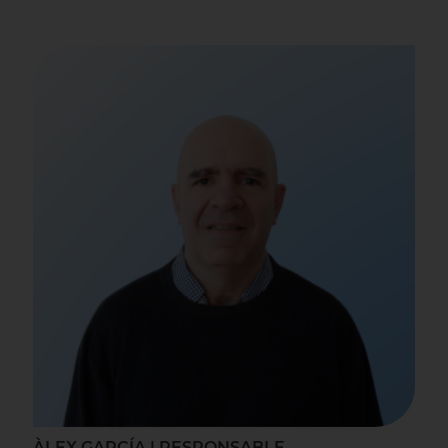
ÀLEX GARCÍA | RESPONSABLE