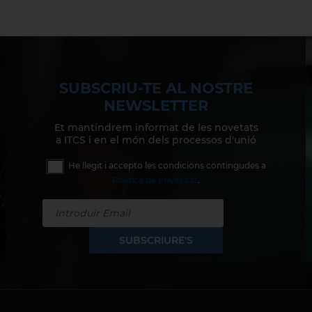
SUBSCRIU-TE AL NOSTRE
NEWSLETTER
Et mantindrem informat de les novetats
a ITCS i en el món dels processos d'unió
He llegit i accepto les condicions contingudes a
Política de privacitat
.
SUBSCRIURE'S