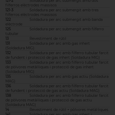
121-2
Soldadura per arc submergit amb dos
filferros elèctrodes massisos
121-3
Soldadura per arc submergit amb tres
filferros elèctrodes massisos
122
Soldadura per arc submergit amb banda
elèctrode
125
Soldadura per arc submergit amb filferro
tubular
13
Revestiment de rútil
131
Soldadura per arc amb gas inhert
(Soldadura MIG)
132
Soldadura per arc amb filferro tubular farcit
de fundent i protecció de gas inhert (Soldadura MIG)
133
Soldadura per arc amb filferro tubular farcit
de pòlvores metàl·liques i protecció de gas inhert
(Soldadura MIG)
135
Soldadura per arc amb gas actiu (Soldadura
MAG)
136
Soldadura per arc amb filferro tubular farcit
de fundent i protecció de gas actiu (Soldadura MAG)
138
Soldadura per arc amb filferro tubular farcit
de pòlvores metàl·liques i protecció de gas actiu
(Soldadura MAG)
14
Revestiment de rútil + pòlvores metàl·liques
141
Soldadura per arc amb gas inhert i