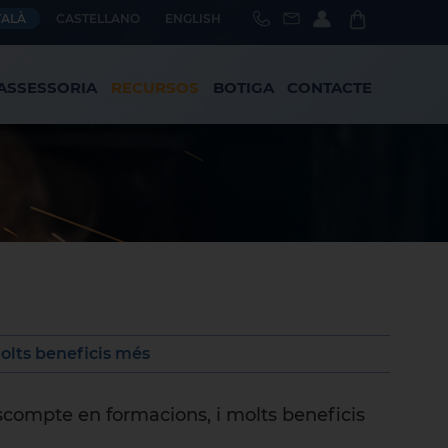
TALÀ
CASTELLANO
ENGLISH
ASSESSORIA
RECURSOS
BOTIGA
CONTACTE
olts beneficis més
compte en formacions, i molts beneficis