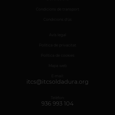
Condicions de transport
Condicions d'ús
Avís legal
Política de privacitat
Política de cookies
Mapa web
E-mail:
itcs@itcsoldadura.org
Telèfon:
936 993 104