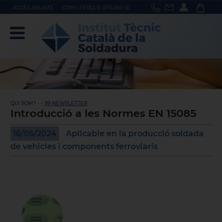
ACCÉS AFILIATS
COM I PERQUÈ AFILIAR-SE
QUI SOM? - -
99 NEWSLETTER
Introducció a les Normes EN 15085
16/05/2024
Aplicable en la producció soldada
de vehicles i components ferroviaris