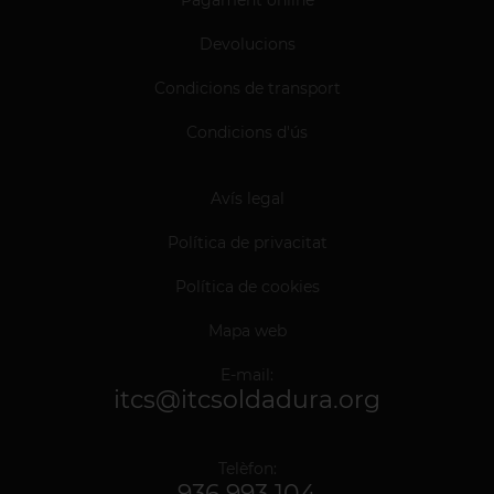
Devolucions
Condicions de transport
Condicions d'ús
Avís legal
Política de privacitat
Política de cookies
Mapa web
E-mail:
itcs@itcsoldadura.org
Telèfon:
936 993 104