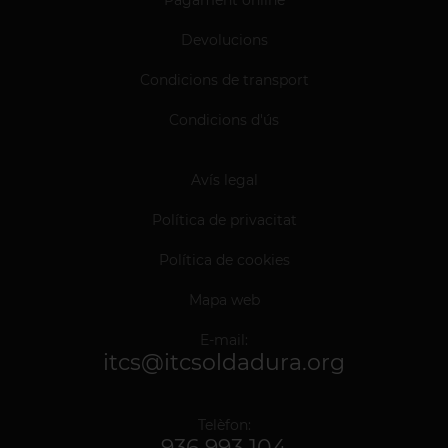
Devolucions
Condicions de transport
Condicions d'ús
Avís legal
Política de privacitat
Política de cookies
Mapa web
E-mail:
itcs@itcsoldadura.org
Telèfon:
936 993 104