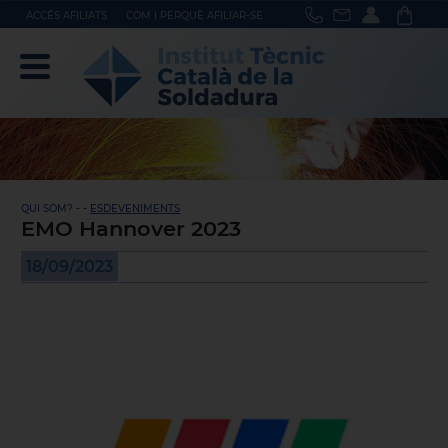
ACCÉS AFILIATS
COM I PERQUÈ AFILIAR-SE
QUI SOM? - -
ESDEVENIMENTS
EMO Hannover 2023
18/09/2023