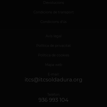
Devolucions
Condicions de transport
Condicions d'ús
Avís legal
Política de privacitat
Política de cookies
Mapa web
E-mail:
itcs@itcsoldadura.org
Telèfon:
936 993 104