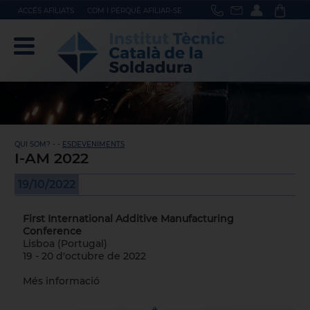
ACCÉS AFILIATS
COM I PERQUÈ AFILIAR-SE
QUI SOM? - -
ESDEVENIMENTS
I-AM 2022
19/10/2022
First International Additive Manufacturing
Conference
Lisboa (Portugal)
19 - 20 d'octubre de 2022
Més informació