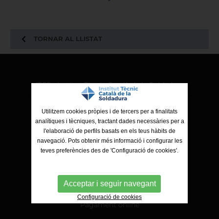
TORNAR AL LLISTAT
ITCS - Institut Tècnic Català de la Soldadura
Ctra. de Molins de Rei a Sabadell, 79, Nau 8 bis
08191 Rubí (Barcelona)
Utilitzem cookies pròpies i de tercers per a finalitats
analítiques i tècniques, tractant dades necessàries per a
l'elaboració de perfils basats en els teus hàbits de
navegació. Pots obtenir més informació i configurar les
teves preferències des de 'Configuració de cookies'.
Acceptar i seguir navegant
Configuració de cookies
Pagament online