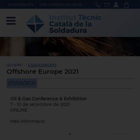
ACCÉS AFILIATS
COM I PERQUÈ AFILIAR-SE
QUI SOM? - -
ESDEVENIMENTS
Offshore Europe 2021
07/09/2021
Oil & Gas Conference & Exhibition
7 - 10 de setembre de 2021
ONLINE
Més informació