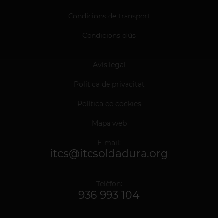
Condicions de transport
Condicions d'ús
Avís legal
Política de privacitat
Política de cookies
Mapa web
E-mail:
itcs@itcsoldadura.org
Telèfon:
936 993 104