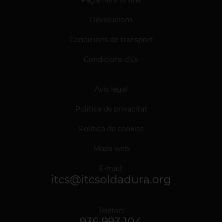
Devolucions
Condicions de transport
Condicions d'ús
Avís legal
Política de privacitat
Política de cookies
Mapa web
E-mail:
itcs@itcsoldadura.org
Telèfon:
936 993 104