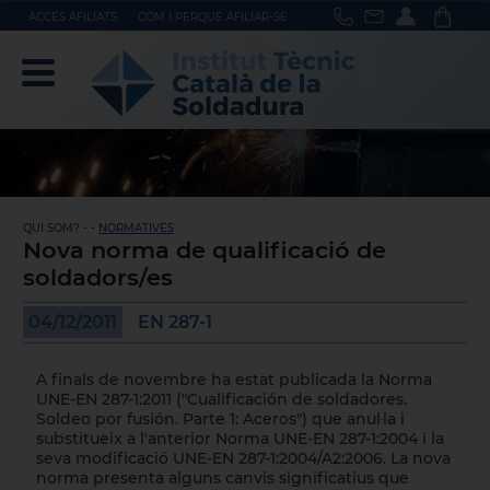
ACCÉS AFILIATS
COM I PERQUÈ AFILIAR-SE
QUI SOM? - -
NORMATIVES
Nova norma de qualificació de
soldadors/es
04/12/2011
EN 287-1
A finals de novembre ha estat publicada la Norma
UNE-EN 287-1:2011 ("Cualificación de soldadores.
Soldeo por fusión. Parte 1: Aceros") que anul·la i
substitueix a l'anterior Norma UNE-EN 287-1:2004 i la
seva modificació UNE-EN 287-1:2004/A2:2006. La nova
norma presenta alguns canvis significatius que