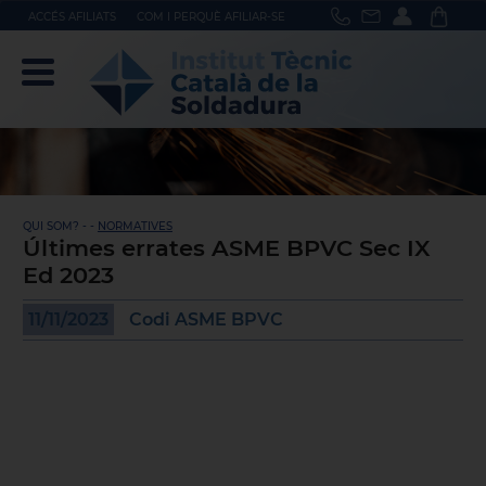
ACCÉS AFILIATS
COM I PERQUÈ AFILIAR-SE
QUI SOM? - -
NORMATIVES
Últimes errates ASME BPVC Sec IX
Ed 2023
11/11/2023
Codi ASME BPVC