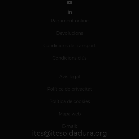
Pagament online
Devolucions
Condicions de transport
Condicions d'ús
Avís legal
Política de privacitat
Política de cookies
Mapa web
E-mail:
itcs@itcsoldadura.org