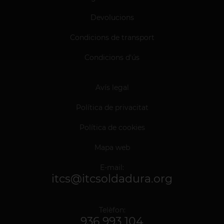
Devolucions
Condicions de transport
Condicions d'ús
Avís legal
Política de privacitat
Política de cookies
Mapa web
E-mail:
itcs@itcsoldadura.org
Telèfon:
936 993 104