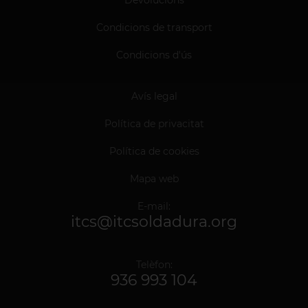
Condicions de transport
Condicions d'ús
Avís legal
Política de privacitat
Política de cookies
Mapa web
E-mail:
itcs@itcsoldadura.org
Telèfon:
936 993 104