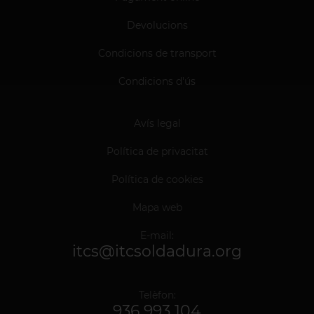
Devolucions
Condicions de transport
Condicions d'ús
Avís legal
Política de privacitat
Política de cookies
Mapa web
E-mail:
itcs@itcsoldadura.org
Telèfon:
936 993 104