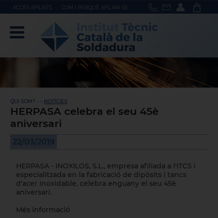
ACCÉS AFILIATS
COM I PERQUÈ AFILIAR-SE
QUI SOM? - -
NOTÍCIES
HERPASA celebra el seu 45è
aniversari
22/03/2019
HERPASA - INOXILOS, S.L.
, empresa afiliada a l'ITCS i
especialitzada en la fabricació de dipòsits i tancs
d'acer inoxidable, celebra enguany el seu 45è
aniversari.
Més informació