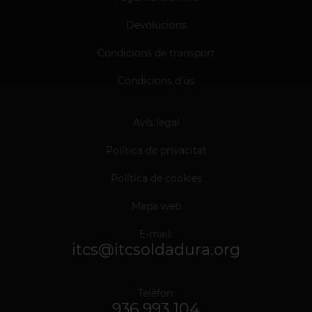
Devolucions
Condicions de transport
Condicions d'ús
Avís legal
Política de privacitat
Política de cookies
Mapa web
E-mail:
itcs@itcsoldadura.org
Telèfon:
936 993 104