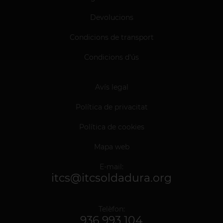
Devolucions
Condicions de transport
Condicions d'ús
Avís legal
Política de privacitat
Política de cookies
Mapa web
E-mail:
itcs@itcsoldadura.org
Telèfon:
936 993 104