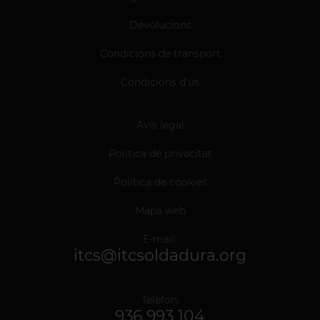
Devolucions
Condicions de transport
Condicions d'ús
Avís legal
Política de privacitat
Política de cookies
Mapa web
E-mail:
itcs@itcsoldadura.org
Telèfon:
936 993 104