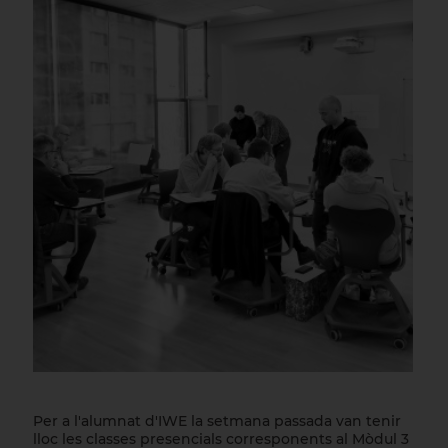
Per a l'alumnat d'IWE la setmana passada van tenir
lloc les classes presencials corresponents al Mòdul 3