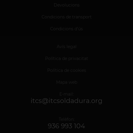
Devolucions
Condicions de transport
Condicions d'ús
Avís legal
Política de privacitat
Política de cookies
Mapa web
E-mail:
itcs@itcsoldadura.org
Telèfon:
936 993 104