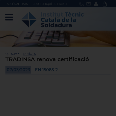
ACCÉS AFILIATS
COM I PERQUÈ AFILIAR-SE
QUI SOM? - -
NOTÍCIES
TRADINSA renova certificació
07/03/2023
EN 15085-2