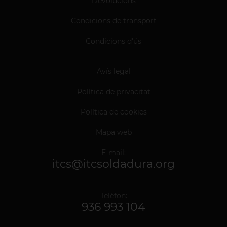
Devolucions
Condicions de transport
Condicions d'ús
Avís legal
Política de privacitat
Política de cookies
Mapa web
E-mail:
itcs@itcsoldadura.org
Telèfon:
936 993 104