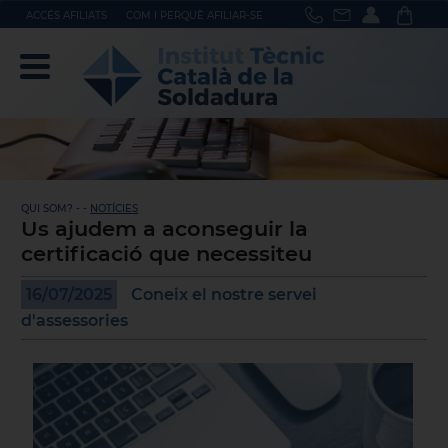
ACCÉS AFILIATS
COM I PERQUÈ AFILIAR-SE
QUI SOM? - -
NOTÍCIES
Us ajudem a aconseguir la
certificació que necessiteu
16/07/2025
Coneix el nostre servei
d'assessories