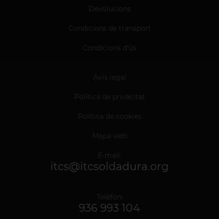
Devolucions
Condicions de transport
Condicions d'ús
Avís legal
Política de privacitat
Política de cookies
Mapa web
E-mail:
itcs@itcsoldadura.org
Telèfon:
936 993 104