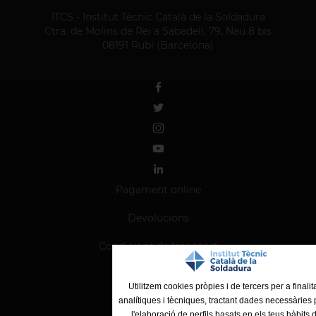
ITCS - Institut Tècnic Català de la Soldadura
Ctra. de Molins de Rei a Sabadell, 79, Nau 8 bis
08191 Rubí (Barcelona)
Pagament online
Devolucions
Condicions de transport
Condicions d'ús
Utilitzem cookies pròpies i de tercers per a finalit
analítiques i tècniques, tractant dades necessàries 
l'elaboració de perfils basats en els teus hàbits 