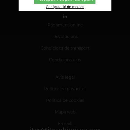
Configuració de cookies
Pagament online
Devolucions
Condicions de transport
Condicions d'ús
Avís legal
Política de privacitat
Política de cookies
Mapa web
E-mail: