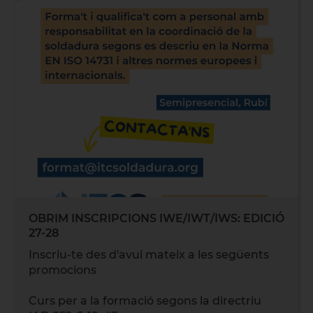
OBRIM INSCRIPCIONS IWE/IWT/IWS: EDICIÓ
27-28
Inscriu-te des d'avui mateix a les següents
promocions
Curs per a la formació segons la directriu