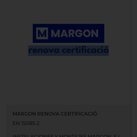
MARGON RENOVA CERTIFICACIÓ
EN 15085-2
INSTALACIONES Y MONTAJES MARGON, S.L.,