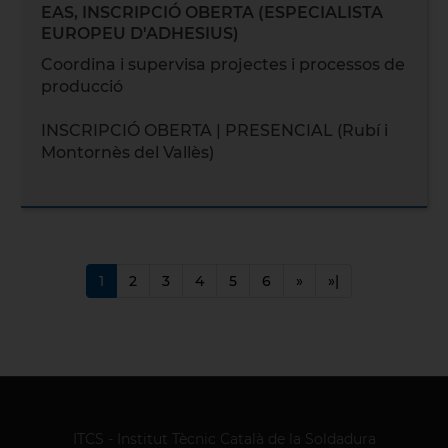
EAS, INSCRIPCIÓ OBERTA (ESPECIALISTA
EUROPEU D'ADHESIUS)
Coordina i supervisa projectes i processos de
producció
INSCRIPCIÓ OBERTA | PRESENCIAL (Rubí i
Montornès del Vallès)
1
2
3
4
5
6
»
»|
ITCS - Institut Tècnic Català de la Soldadura