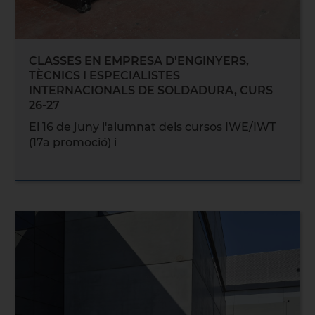
CLASSES EN EMPRESA D'ENGINYERS,
TÈCNICS I ESPECIALISTES
INTERNACIONALS DE SOLDADURA, CURS
26-27
El 16 de juny l'alumnat dels cursos IWE/IWT
(17a promoció) i