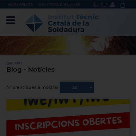
ACCÉS AFILIATS
COM I PERQUÈ AFILIAR-SE
QUI SOM?
Blog - Notícies
Nº d'entrades a mostrar