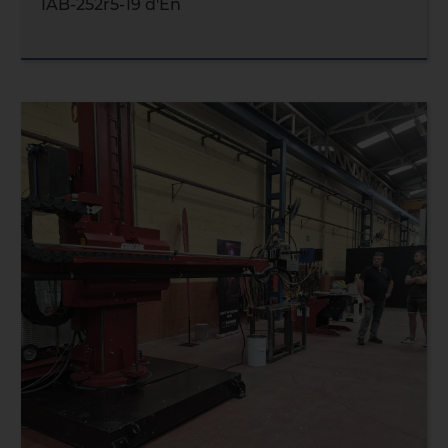
IAB-252r5-19 d'En