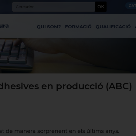
CA
OK
QUI SOM?
FORMACIÓ
QUALIFICACIÓ
dhesives en producció (ABC)
at de manera sorprenent en els últims anys.