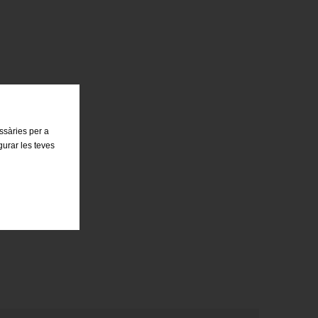
essàries per a
gurar les teves