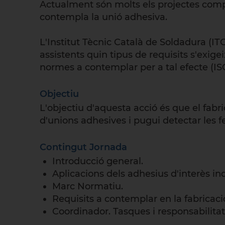
Actualment són molts els projectes compl
contempla la unió adhesiva.
L'Institut Tècnic Català de Soldadura (IT
assistents quin tipus de requisits s'exige
normes a contemplar per a tal efecte (ISO
Objectiu
L'objectiu d'aquesta acció és que el fabri
d'unions adhesives i pugui detectar les f
Contingut Jornada
Introducció general.
Aplicacions dels adhesius d'interès ind
Marc Normatiu.
Requisits a contemplar en la fabricaci
Coordinador. Tasques i responsabilitat