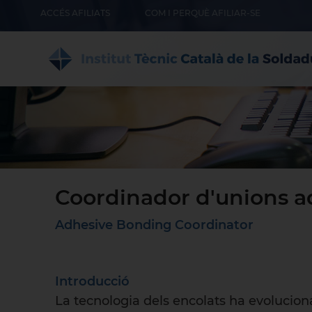
ACCÉS AFILIATS
COM I PERQUÈ AFILIAR-SE
Coordinador d'unions a
Adhesive Bonding Coordinator
Introducció
La tecnologia dels encolats ha evolucion