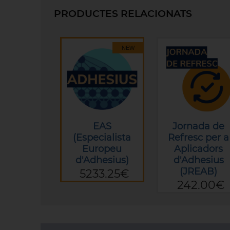
PRODUCTES RELACIONATS
NEW
EAS
Jornada de
(Especialista
Refresc per a
Europeu
Aplicadors
d'Adhesius)
d'Adhesius
(JREAB)
5233.25€
242.00€