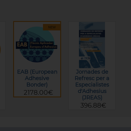
NEW
EAB (European
Jornades de
Adhesive
Refresc per a
Bonder)
Especialistes
d'Adhesius
2178.00€
(JREAS)
396.88€