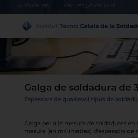
ACCÉS AFILIATS
COM I PERQUÈ AFILIAR-SE
Galga de soldadura de 3
Espessors de qualsevol tipus de soldadu
Galga per a la mesura de soldadures en a
mesura (en mil·límetres) d'espessors de c