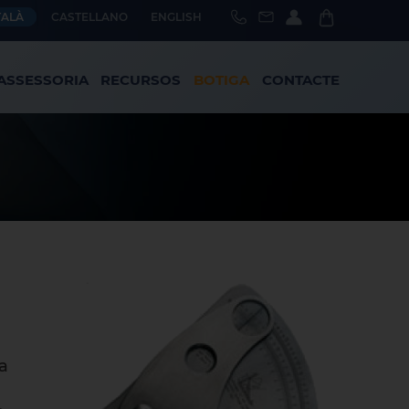
TALÀ
CASTELLANO
ENGLISH
ASSESSORIA
RECURSOS
BOTIGA
CONTACTE
a