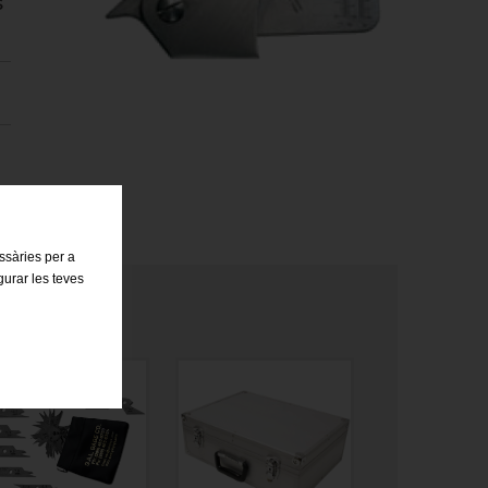
s
essàries per a
gurar les teves