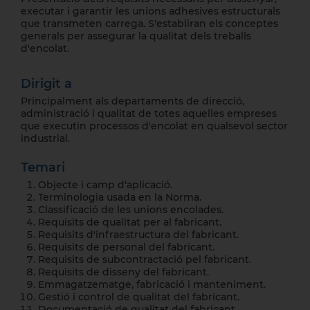
executar i garantir les unions adhesives estructurals
que transmeten carrega. S'establiran els conceptes
generals per assegurar la qualitat dels treballs
d'encolat.
Dirigit a
Principalment als departaments de direcció,
administració i qualitat de totes aquelles empreses
que executin processos d'encolat en qualsevol sector
industrial.
Temari
Objecte i camp d'aplicació.
Terminologia usada en la Norma.
Classificació de les unions encolades.
Requisits de qualitat per al fabricant.
Requisits d'infraestructura del fabricant.
Requisits de personal del fabricant.
Requisits de subcontractació pel fabricant.
Requisits de disseny del fabricant.
Emmagatzematge, fabricació i manteniment.
Gestió i control de qualitat del fabricant.
Documentació de qualitat del fabricant.