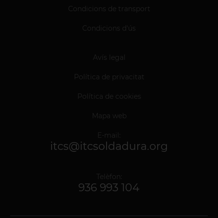
Condicions de transport
Condicions d'ús
Avís legal
Política de privacitat
Política de cookies
Mapa web
E-mail:
itcs@itcsoldadura.org
Telèfon:
936 993 104