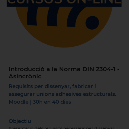
Introducció a la Norma DIN 2304-1 -
Asincrònic
Requisits per dissenyar, fabricar i
assegurar unions adhesives estructurals.
Moodle | 30h en 40 dies
Objectiu
Presentació dels requisits necessaris per dissenyar,