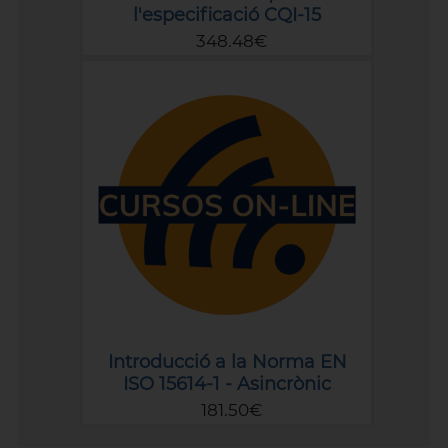
l'especificació CQI-15
348.48€
Introducció a la Norma EN
ISO 15614-1 - Asincrònic
181.50€