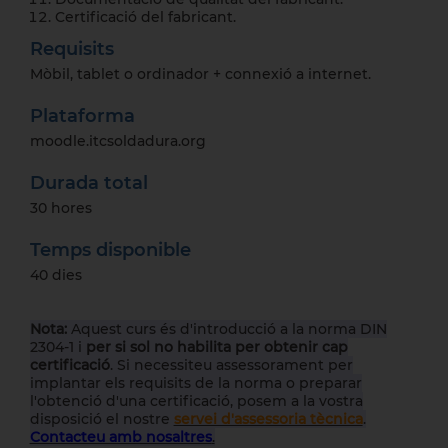
Certificació del fabricant.
Requisits
Mòbil, tablet o ordinador + connexió a internet.
Plataforma
moodle.itcsoldadura.org
Durada total
30 hores
Temps disponible
40 dies
Nota:
Aquest curs és d'introducció a la norma DIN
2304-1 i
per si sol
no habilita per obtenir cap
certificació
. Si necessiteu assessorament per
implantar els requisits de la norma o preparar
l'obtenció d'una certificació, posem a la vostra
disposició el nostre
servei d'assessoria tècnica
.
Contacteu amb nosaltres
.