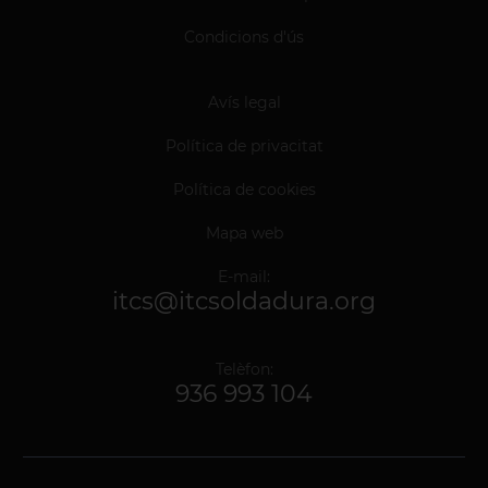
Condicions d'ús
Avís legal
Política de privacitat
Política de cookies
Mapa web
E-mail:
itcs@itcsoldadura.org
Telèfon:
936 993 104