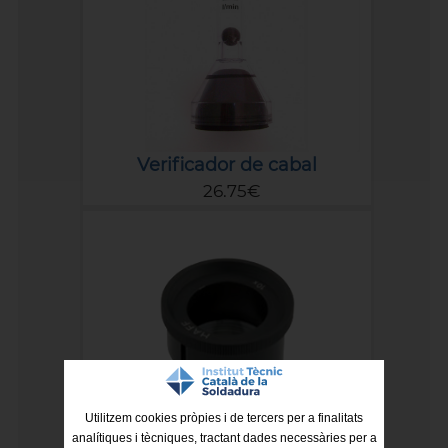
Verificador de cabal
26.75€
Utilitzem cookies pròpies i de tercers per a finalitats
analítiques i tècniques, tractant dades necessàries per a