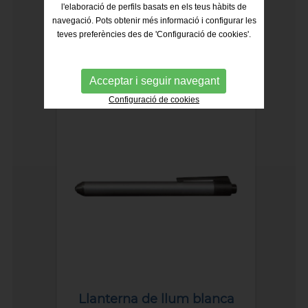
l'elaboració de perfils basats en els teus hàbits de
navegació. Pots obtenir més informació i configurar les
teves preferències des de 'Configuració de cookies'.
Lupa 10x amb reticle
mil·limètric
207.75€
Acceptar i seguir navegant
Configuració de cookies
Llanterna de llum blanca