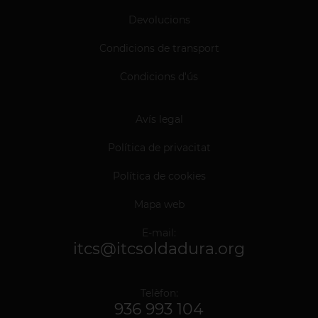
Devolucions
Condicions de transport
Condicions d'ús
Avís legal
Política de privacitat
Política de cookies
Mapa web
E-mail:
itcs@itcsoldadura.org
Telèfon:
936 993 104