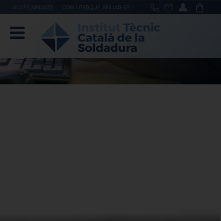
ACCÉS AFILIATS
COM I PERQUÈ AFILIAR-SE