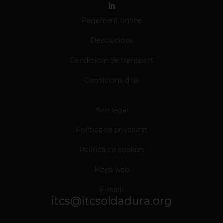
Pagament online
Devolucions
Condicions de transport
Condicions d'ús
Avís legal
Política de privacitat
Política de cookies
Mapa web
E-mail:
itcs@itcsoldadura.org