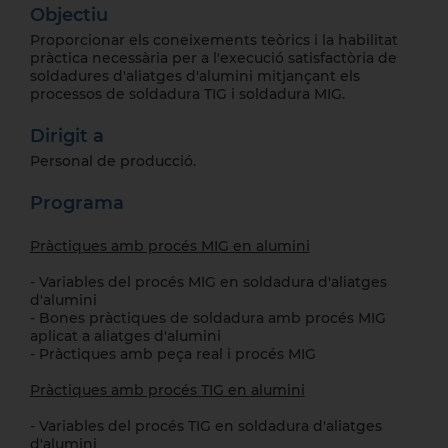
Objectiu
Proporcionar els coneixements teòrics i la habilitat
pràctica necessària per a l'execució satisfactòria de
soldadures d'aliatges d'alumini mitjançant els
processos de soldadura TIG i soldadura MIG.
Dirigit a
Personal de producció.
Programa
Pràctiques amb procés MIG en alumini
- Variables del procés MIG en soldadura d'aliatges
d'alumini
- Bones pràctiques de soldadura amb procés MIG
aplicat a aliatges d'alumini
- Pràctiques amb peça real i procés MIG
Pràctiques amb procés TIG en alumini
- Variables del procés TIG en soldadura d'aliatges
d'alumini