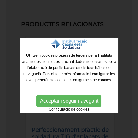
PRODUCTES RELACIONATS
Utilitzem cookies pròpies i de tercers per a finalitats
analítiques i tècniques, tractant dades necessàries per a
l'elaboració de perfils basats en els teus hàbits de
navegació. Pots obtenir més informació i configurar les
teves preferències des de 'Configuració de cookies'.
Acceptar i seguir navegant
Configuració de cookies
Perfeccionament pràctic de
soldadura TIG d'aplacats de