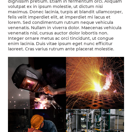
dignissim pretium. Etiam in fermentum orci. Aliquam
volutpat ex in ipsum molestie, ut dictum nisi
maximus. Donec lacinia, turpis at blandit ullamcorper,
felis velit imperdiet elit, at imperdiet mi lacus et
lorem. Sed condimentum rutrum neque vehicula
venenatis. Nullam in viverra dolor. Maecenas vehicula
venenatis nisl, cursus auctor dolor lobortis non.
Integer ornare metus ac orci tincidunt, ut congue
enim lacinia. Duis vitae ipsum eget nunc efficitur
laoreet. Cras varius rutrum ante placerat molestie.