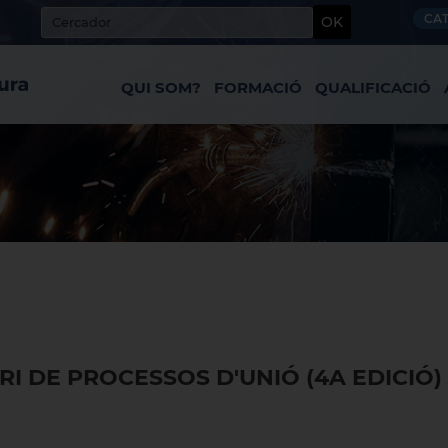
CA
OK
QUI SOM?
FORMACIÓ
QUALIFICACIÓ
I DE PROCESSOS D'UNIÓ (4A EDICIÓ)