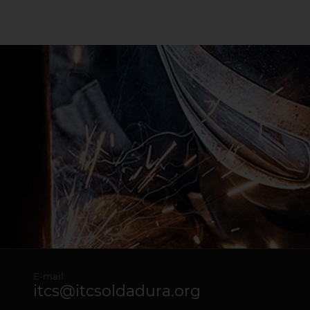
E-mail:
itcs@itcsoldadura.org