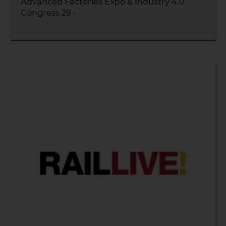
Advanced Factories Expo & Industry 4.0
Congress 29 -