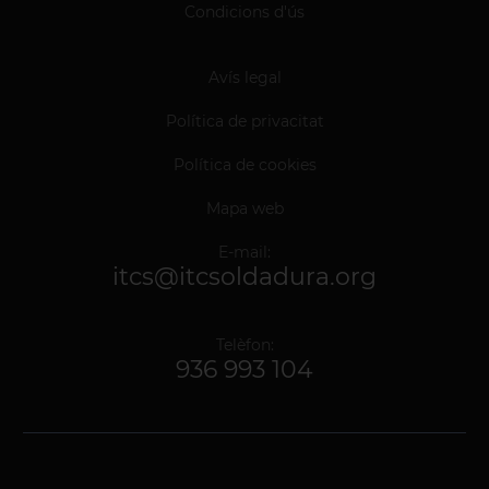
Condicions d'ús
Avís legal
Política de privacitat
Política de cookies
Mapa web
E-mail:
itcs@itcsoldadura.org
Telèfon:
936 993 104