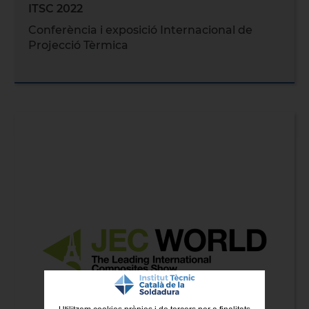
ITSC 2022
Conferència i exposició Internacional de
Projecció Tèrmica