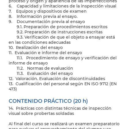
proceso y origen y apariencia de las imperfecciones
6. Capacidad y limitaciones de la inspección visual
7. Equipos y dispositivos de examen
8. Información previa al ensayo.
9. Documentación previa al ensayo
9.1. Preparación de procedimientos escritos
9.2. Preparación de instrucciones escritas
9.3. Verificación de que el objeto a ensayar está
en las condiciones adecuadas
10. Realización del ensayo
11. Evaluación e informe del ensayo
11.1. Procedimiento de ensayo y verificación del
informe de ensayo
11.2. Normas de evaluación
11.3. Evaluación del ensayo
12. Valoración. Evaluación de discontinuidades
13. Cualificación del personal según EN ISO 9712 (EN
473)
CONTENIDO PRÁCTICO (20 h)
14. Prácticas con distintas técnicas de inspección
visual sobre probertas soldadas
Al final del curso se realizará un examen preparatorio