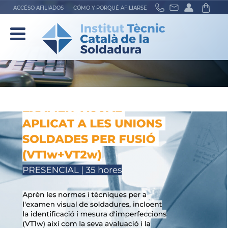
ACCÉSO AFILIADOS
CÓMO Y PORQUÉ AFILIARSE