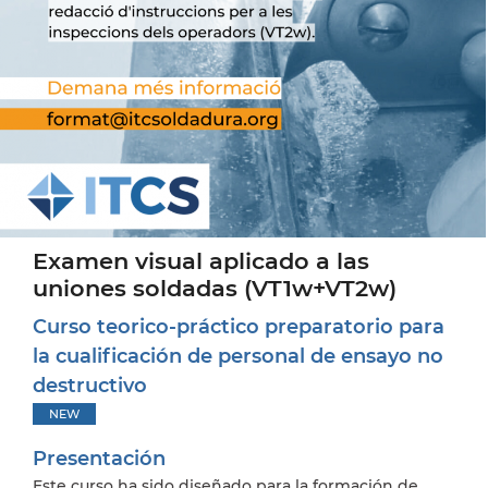
Examen visual aplicado a las
uniones soldadas (VT1w+VT2w)
Curso teorico-práctico preparatorio para
la cualificación de personal de ensayo no
destructivo
NEW
Presentación
Este curso ha sido diseñado para la formación de