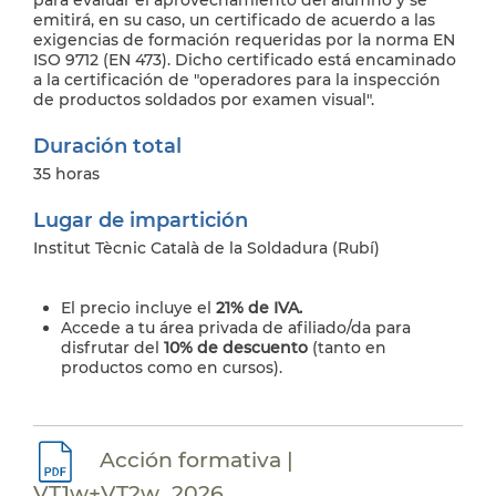
para evaluar el aprovechamiento del alumno y se
emitirá, en su caso, un certificado de acuerdo a las
exigencias de formación requeridas por la norma EN
ISO 9712 (EN 473). Dicho certificado está encaminado
a la certificación de "operadores para la inspección
de productos soldados por examen visual".
Duración total
35 horas
Lugar de impartición
Institut Tècnic Català de la Soldadura (Rubí)
El precio incluye el
21% de IVA.
Accede a tu área privada de afiliado/da para
disfrutar del
10% de descuento
(tanto en
productos como en cursos).
Acción formativa |
VT1w+VT2w_2026