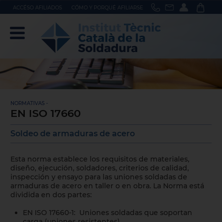
ACCÉSO AFILIADOS
CÓMO Y PORQUÉ AFILIARSE
NORMATIVAS -
EN ISO 17660
Soldeo de armaduras de acero
Esta norma establece los requisitos de materiales,
diseño, ejecución, soldadores, criterios de calidad,
inspección y ensayo para las uniones soldadas de
armaduras de acero en taller o en obra. La Norma está
dividida en dos partes:
EN ISO 17660-1: Uniones soldadas que soportan
carga (uniones resistentes)