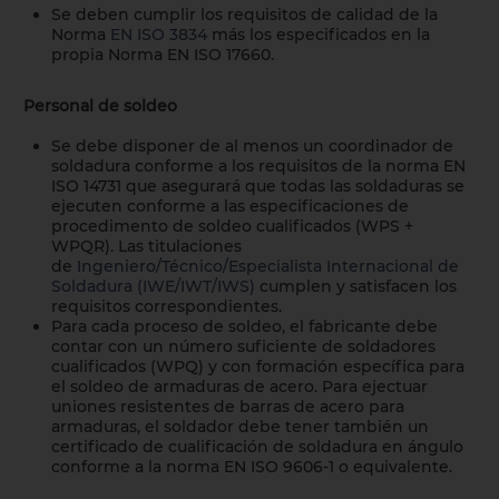
Se deben cumplir los requisitos de calidad de la
Norma
EN ISO 3834
más los especificados en la
propia Norma EN ISO 17660.
Personal de soldeo
Se debe disponer de al menos un coordinador de
soldadura conforme a los requisitos de la norma EN
ISO 14731 que asegurará que todas las soldaduras se
ejecuten conforme a las especificaciones de
procedimento de soldeo cualificados (
WPS +
WPQR
). Las titulaciones
de
Ingeniero/Técnico/Especialista Internacional de
Soldadura (IWE/IWT/IWS)
cumplen y satisfacen los
requisitos correspondientes.
Para cada proceso de soldeo, el fabricante debe
contar con un número suficiente de soldadores
cualificados (
WPQ
) y con formación específica para
el soldeo de armaduras de acero. Para ejectuar
uniones resistentes de barras de acero para
armaduras, el soldador debe tener también un
certificado de cualificación de soldadura en ángulo
conforme a la norma EN ISO 9606-1 o equivalente.