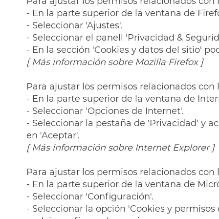
Para ajustar los permisos relacionados con 
- En la parte superior de la ventana de Fire
- Seleccionar 'Ajustes'.
- Seleccionar el panell 'Privacidad & Segurid
- En la sección 'Cookies y datos del sitio' p
[
Más información sobre Mozilla Firefox
]
Para ajustar los permisos relacionados con 
- En la parte superior de la ventana de Inte
- Seleccionar 'Opciones de Internet'.
- Seleccionar la pestaña de 'Privacidad' y a
en 'Aceptar'.
[
Más información sobre Internet Explorer
]
Para ajustar los permisos relacionados con 
- En la parte superior de la ventana de Mic
- Seleccionar 'Configuración'.
- Seleccionar la opción 'Cookies y permisos de