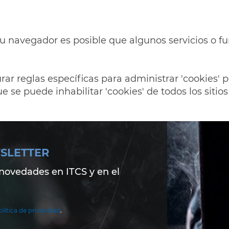
su navegador es posible que algunos servicios o 
 reglas específicas para administrar 'cookies' po
ue se puede inhabilitar 'cookies' de todos los sitio
SLETTER
ovedades en ITCS y en el
olítica de privacidad
.