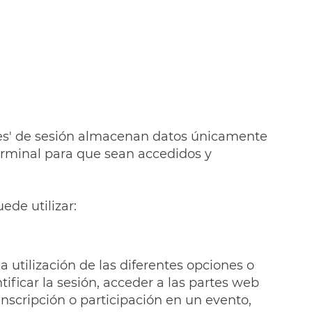
kies' de sesión almacenan datos únicamente
erminal para que sean accedidos y
ede utilizar:
 utilización de las diferentes opciones o
tificar la sesión, acceder a las partes web
inscripción o participación en un evento,