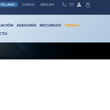
STELLANO
CATALÀ
ENGLISH
CACIÓN
ASESORÍA
RECURSOS
TIENDA
CTO