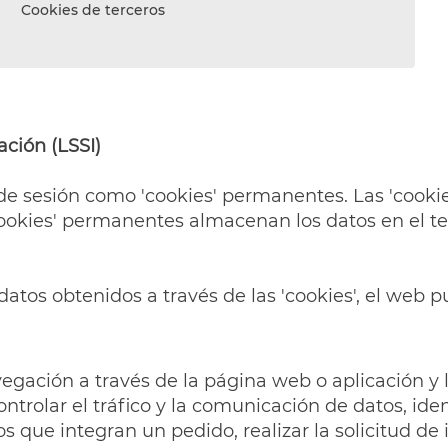
Cookies de terceros
ación (LSSI)
s de sesión como 'cookies' permanentes. Las 'coo
'cookies' permanentes almacenan los datos en el t
datos obtenidos a través de las 'cookies', el web pu
gación a través de la página web o aplicación y la
ontrolar el tráfico y la comunicación de datos, iden
s que integran un pedido, realizar la solicitud de 