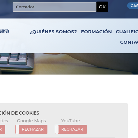
CA
OK
¿QUIÉNES SOMOS?
FORMACIÓN
CUALIFI
CONTA
IÓN DE COOKIES
tics
Google Maps
YouTube
R
TAR
RECHAZAR
ACEPTAR
RECHAZAR