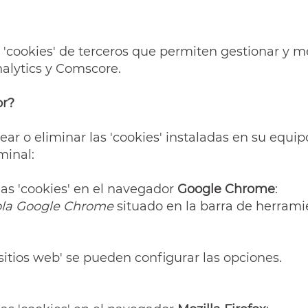
cookies' de terceros que permiten gestionar y mej
nalytics y Comscore.
or?
uear o eliminar las 'cookies' instaladas en su equi
minal:
las 'cookies' en el navegador
Google Chrome
:
rola Google Chrome
situado en la barra de herrami
 sitios web' se pueden configurar las opciones.