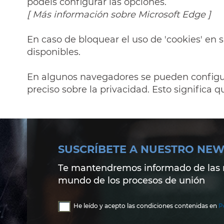
podeis configurar las opciones.
[
Más información sobre Microsoft Edge
]
En caso de bloquear el uso de 'cookies' en 
disponibles.
En algunos navegadores se pueden configurar
preciso sobre la privacidad. Esto significa q
SUSCRÍBETE A NUESTRO NEW
Te mantendremos informado de las n
mundo de los procesos de unión
He leído y acepto las condiciones contenidas en
P