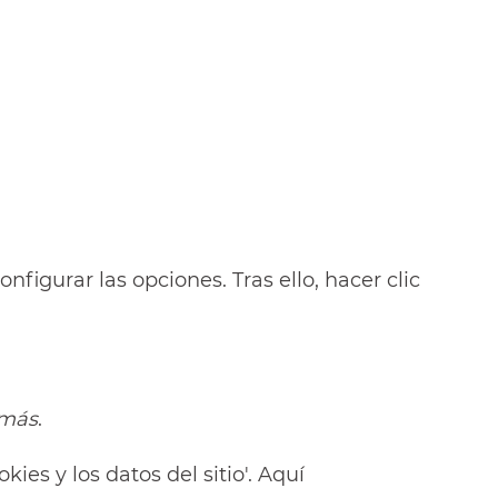
nfigurar las opciones. Tras ello, hacer clic
 más
.
kies y los datos del sitio'. Aquí