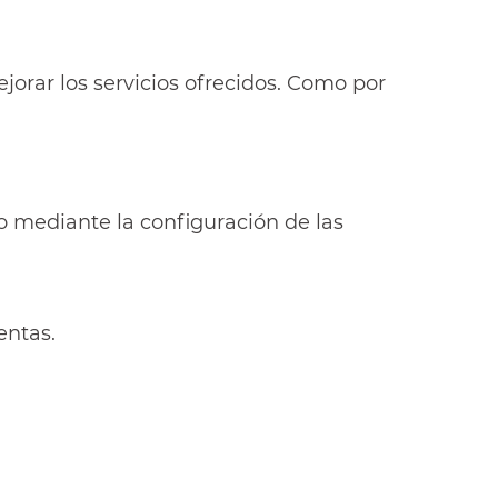
orar los servicios ofrecidos. Como por
po mediante la configuración de las
entas.