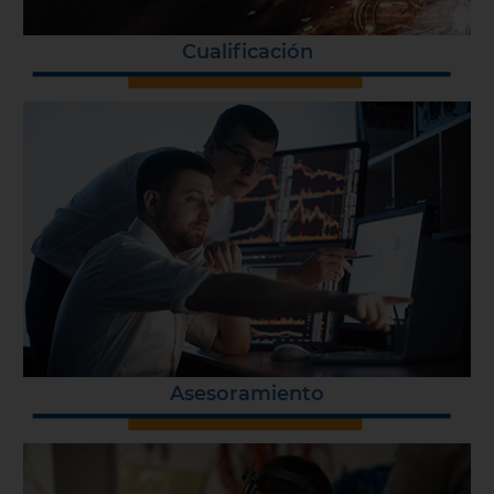
Cualificación
Asesoramiento