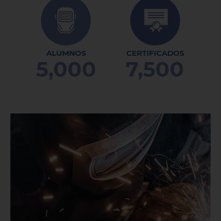
ALUMNOS
CERTIFICADOS
5,000
7,500