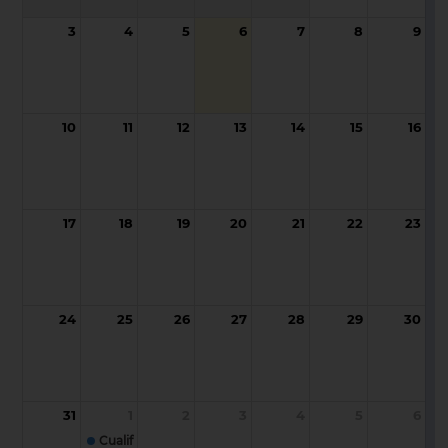
3
4
5
6
7
8
9
10
11
12
13
14
15
16
17
18
19
20
21
22
23
24
25
26
27
28
29
30
31
1
2
3
4
5
6
Cualificación de soldadores/as por fusión de aceros segun