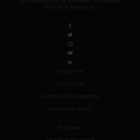
Ctra. de Molins de Rei a Sabadell, 79, Nau 8 bis
08191 Rubí (Barcelona)
Pago online
Devoluciones
Condiciones de transporte
Condiciones de uso
Aviso legal
Política de privacidad