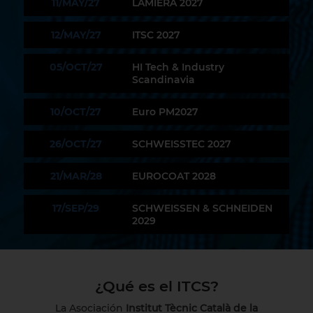
11/MAY/27
LAMIERA 2027
12/MAY/27
ITSC 2027
05/OCT/27
HI Tech & Industry
Scandinavia
10/OCT/27
Euro PM2027
26/OCT/27
SCHWEISSTEC 2027
21/MAR/28
EUROCOAT 2028
17/SEP/29
SCHWEISSEN & SCHNEIDEN
2029
¿Qué es el ITCS?
La Asociación
Institut Tècnic Català de la