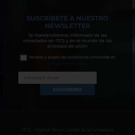
SUSCRÍBETE A NUESTRO
NEWSLETTER
Te mantendremos informado de las
novedades en ITCS y en el mundo de los
procesos de unión
He leído y acepto las condiciones contenidas en
Política de privacidad
.
SUSCRIBIRSE
ITCS - Institut Tècnic Català de la Soldadura