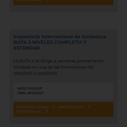
Inspector/a Internacional de Soldadura-
RUTA 2-NIVELES COMPLETO Y
ESTÁNDAR
La RUTA 2 se dirige a personas previamente
tituladas en una de las formaciones IIW
(IWE/IWT o IWS/IWP).
INICIO: 11/01/2027
FINAL: 29/03/2027
#INTERNACIONAL
//
#INSPECCIÓN
//
#PRESENCIAL
//