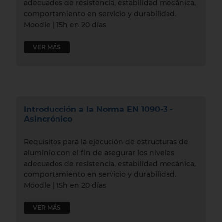
adecuados de resistencia, estabilidad mecánica,
comportamiento en servicio y durabilidad.
Moodle | 15h en 20 días
VER MÁS
Introducción a la Norma EN 1090-3 -
Asincrónico
Requisitos para la ejecución de estructuras de
aluminio con el fin de asegurar los niveles
adecuados de resistencia, estabilidad mecánica,
comportamiento en servicio y durabilidad.
Moodle | 15h en 20 días
VER MÁS