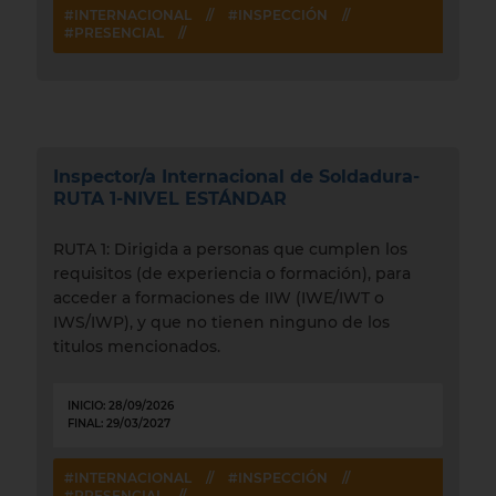
#INTERNACIONAL
//
#INSPECCIÓN
//
#PRESENCIAL
//
Inspector/a Internacional de Soldadura-
RUTA 1-NIVEL ESTÁNDAR
RUTA 1: Dirigida a personas que cumplen los
requisitos (de experiencia o formación), para
acceder a formaciones de IIW (IWE/IWT o
IWS/IWP), y que no tienen ninguno de los
titulos mencionados.
INICIO: 28/09/2026
FINAL: 29/03/2027
#INTERNACIONAL
//
#INSPECCIÓN
//
#PRESENCIAL
//