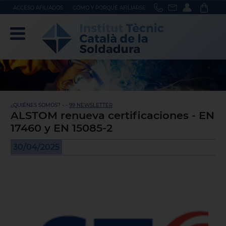
ACCÉSO AFILIADOS
CÓMO Y PORQUÉ AFILIARSE
¿QUIÉNES SOMOS? - -
99 NEWSLETTER
ALSTOM renueva certificaciones - EN
17460 y EN 15085-2
30/04/2025