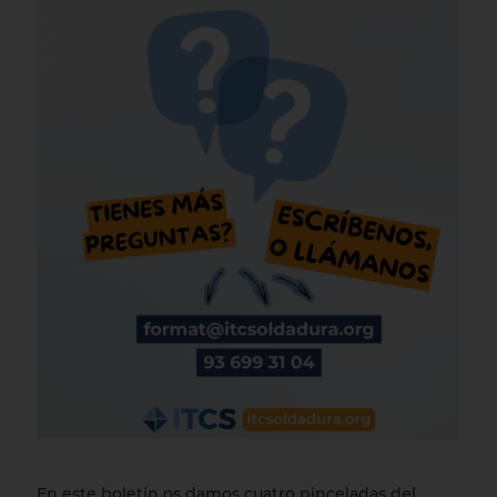
En este boletín os damos cuatro pinceladas del