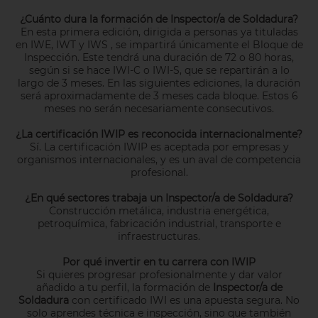
¿Cuánto dura la formación de Inspector/a de Soldadura?
En esta primera edición, dirigida a personas ya tituladas
en IWE, IWT y IWS , se impartirá únicamente el Bloque de
Inspección. Este tendrá una duración de 72 o 80 horas,
según si se hace IWI-C o IWI-S, que se repartirán a lo
largo de 3 meses. En las siguientes ediciones, la duración
será aproximadamente de 3 meses cada bloque. Estos 6
meses no serán necesariamente consecutivos.
¿La certificación IWIP es reconocida internacionalmente?
Sí. La certificación IWIP es aceptada por empresas y
organismos internacionales, y es un aval de competencia
profesional.
¿En qué sectores trabaja un Inspector/a de Soldadura?
Construcción metálica, industria energética,
petroquímica, fabricación industrial, transporte e
infraestructuras.
Por qué invertir en tu carrera con IWIP
Si quieres progresar profesionalmente y dar valor
añadido a tu perfil, la formación de
Inspector/a de
Soldadura
con certificado IWI es una apuesta segura. No
solo aprendes técnica e inspección, sino que también