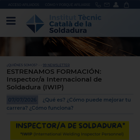
ACCÉSO AFILIADOS
CÓMO Y PORQUÉ AFILIARSE
¿QUIÉNES SOMOS? - -
99 NEWSLETTER
ESTRENAMOS FORMACIÓN:
Inspector/a Internacional de
Soldadura (IWIP)
07/07/2026
¿Qué es? ¿Cómo puede mejorar tu
carrera? ¿Cómo funciona?