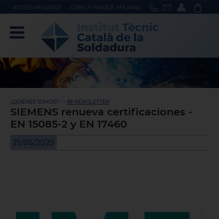
ACCÉSO AFILIADOS
CÓMO Y PORQUÉ AFILIARSE
¿QUIÉNES SOMOS? - -
99 NEWSLETTER
SIEMENS renueva certificaciones -
EN 15085-2 y EN 17460
21/05/2025