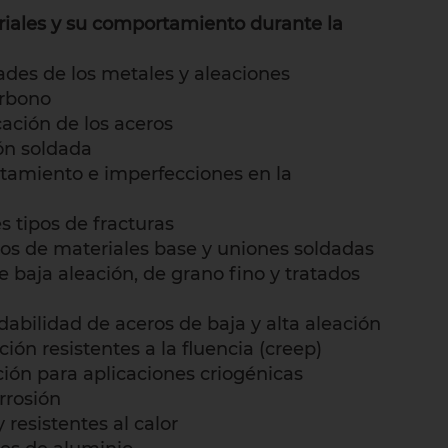
iales y su comportamiento durante la
dades de los metales y aleaciones
arbono
icación de los aceros
ión soldada
tamiento e imperfecciones en la
es tipos de fracturas
os de materiales base y uniones soldadas
e baja aleación, de grano fino y tratados
ldabilidad de aceros de baja y alta aleación
ción resistentes a la fluencia (creep)
ción para aplicaciones criogénicas
orrosión
 resistentes al calor