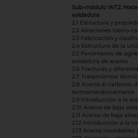
Sub-módulo WT2: Mater
soldadura
2.1 Estructura y propie
2.2 Aleaciones hierro-c
2.3 Fabricación y clasif
2.4 Estructura de la un
2.5 Fenómenos de agrie
soldadura de aceros
2.6 Fracturas y diferent
2.7 Tratamientos térmic
2.8 Aceros al carbono, d
termomecánicamente
2.9 Introducción a la so
2.10 Aceros de baja alea
2.11 Aceros de baja alea
2.12 Introducción a la c
2.13 Aceros inoxidables y