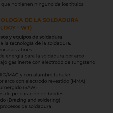
que no tienen ninguno de los titulos
OLOGÍA DE LA SOLDADURA
LOGY - WT)
sos y equipos de soldadura
 a la tecnología de la soldadura.
procesos afines
s de energía para la soldadura por arco
bajo gas inerte con electrodo de tungsteno
 MIG/MAG y con alambre tubular
or arco con electrodo revestido (MMA)
 sumergido (SAW)
sos de preparación de bordes
ndo (Brazing and soldering)
 procesos de soldadura