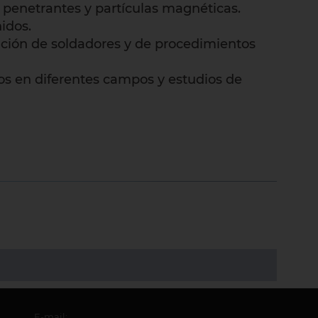
s penetrantes y partículas magnéticas.
idos.
ación de soldadores y de procedimientos
os en diferentes campos y estudios de
E-mail: