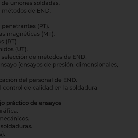
s de uniones soldadas.
os métodos de END.
 penetrantes (PT).
las magnéticas (MT).
s (RT)
nidos (UT).
 la selección de métodos de END.
nsayo (ensayos de presión, dimensionales,
ificación del personal de END.
 control de calidad en la soldadura.
o práctico de ensayos
ráfica.
 mecánicos.
 soldaduras.
).