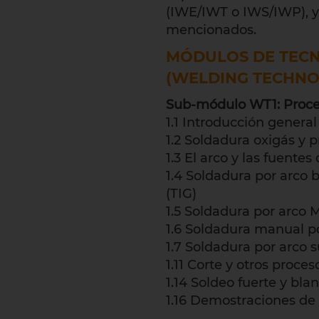
(IWE/IWT o IWS/IWP), y 
mencionados.
MÓDULOS DE TECN
(WELDING TECHNO
Sub-módulo WT1: Proce
1.1 Introducción general
1.2 Soldadura oxigás y 
1.3 El arco y las fuente
1.4 Soldadura por arco 
(TIG)
1.5 Soldadura por arco
1.6 Soldadura manual p
1.7 Soldadura por arco
1.11 Corte y otros proce
1.14 Soldeo fuerte y bla
1.16 Demostraciones de