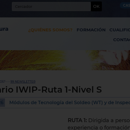
CA
OK
¿QUIÉNES SOMOS?
FORMACIÓN
CUALIFI
CONTA
S? - -
99 NEWSLETTER
io IWIP-Ruta 1-Nivel S
26
Módulos de Tecnología del Soldeo (WT) y de Inspec
RUTA 1:
Dirigida a pers
experiencia o formación