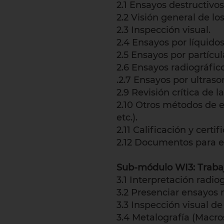
2.1 Ensayos destructivo
2.2 Visión general de l
2.3 Inspección visual.
2.4 Ensayos por líquidos
2.5 Ensayos por partícu
2.6 Ensayos radiográfico
.2.7 Ensayos por ultraso
2.9 Revisión crítica de
2.10 Otros métodos de e
etc.).
2.11 Calificación y cert
2.12 Documentos para el
Sub-módulo WI3: Trabaj
3.1 Interpretación radiog
3.2 Presenciar ensayos
3.3 Inspección visual de
3.4 Metalografía (Macros