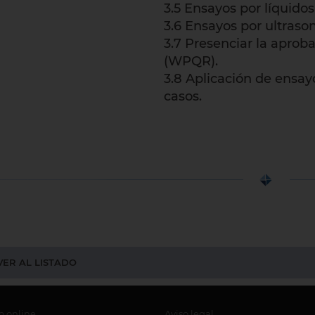
3.5 Ensayos por líquido
3.6 Ensayos por ultrason
3.7 Presenciar la aprob
(WPQR).
3.8 Aplicación de ensay
casos.
ER AL LISTADO
o online
Aviso legal