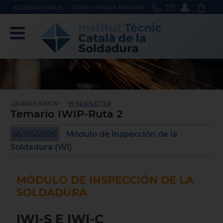
ACCÉSO AFILIADOS
CÓMO Y PORQUÉ AFILIARSE
¿QUIÉNES SOMOS? - -
99 NEWSLETTER
Temario IWIP-Ruta 2
16/06/2026
Módulo de Inspección de la
Soldadura (WI)
MÓDULO DE INSPECCIÓN DE LA
SOLDADURA
IWI-S E IWI-C