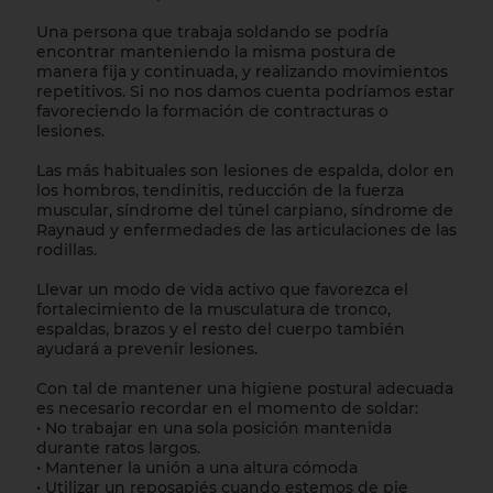
Una persona que trabaja soldando se podría
encontrar manteniendo la misma postura de
manera fija y continuada, y realizando movimientos
repetitivos. Si no nos damos cuenta podríamos estar
favoreciendo la formación de contracturas o
lesiones.
Las más habituales son lesiones de espalda, dolor en
los hombros, tendinitis, reducción de la fuerza
muscular, síndrome del túnel carpiano, síndrome de
Raynaud y enfermedades de las articulaciones de las
rodillas.
Llevar un modo de vida activo que favorezca el
fortalecimiento de la musculatura de tronco,
espaldas, brazos y el resto del cuerpo también
ayudará a prevenir lesiones.
Con tal de mantener una higiene postural adecuada
es necesario recordar en el momento de soldar:
• No trabajar en una sola posición mantenida
durante ratos largos.
• Mantener la unión a una altura cómoda
• Utilizar un reposapiés cuando estemos de pie