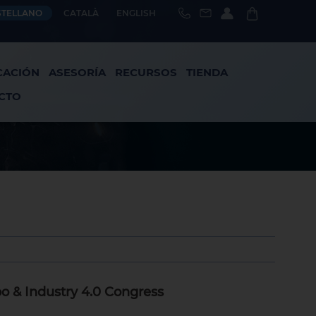
STELLANO
CATALÀ
ENGLISH
CACIÓN
ASESORÍA
RECURSOS
TIENDA
CTO
o & Industry 4.0 Congress