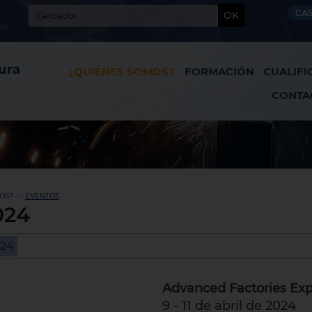
CA
OK
¿QUIÉNES SOMOS?
FORMACIÓN
CUALIFI
CONTA
S? - -
EVENTOS
024
024
Advanced Factories Exp
9 - 11 de abril de 2024