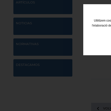
ARTÍCULOS
Utilitzem coo
NOTICIAS
l'elaboració d
NORMATIVAS
DESTACAMOS
VOLV