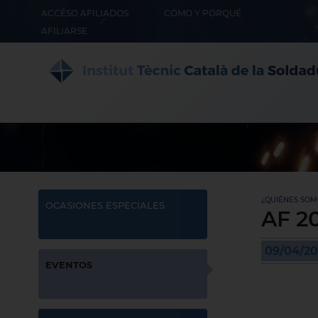
ACCÉSO AFILIADOS
CÓMO Y PORQUÉ
AFILIARSE
¿QUIÉNES SOMO
OCASIONES ESPECIALES
AF 2
09/04/2
EVENTOS