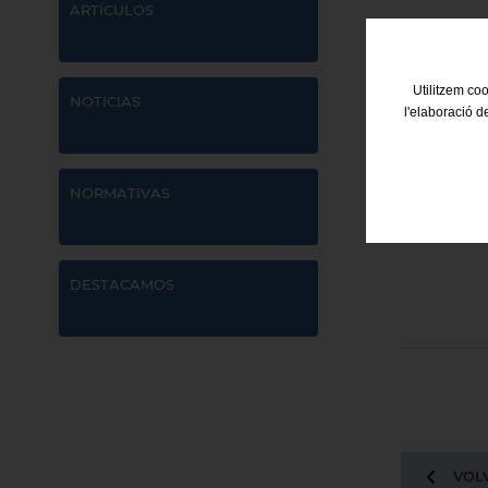
ARTÍCULOS
Utilitzem coo
NOTICIAS
l'elaboració d
NORMATIVAS
DESTACAMOS
VOLV