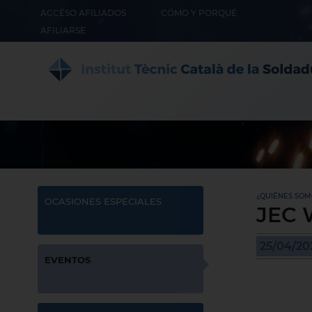
ACCÉSO AFILIADOS
CÓMO Y PORQUÉ
AFILIARSE
¿QUIÉNES SOMO
OCASIONES ESPECIALES
JEC 
25/04/20
EVENTOS