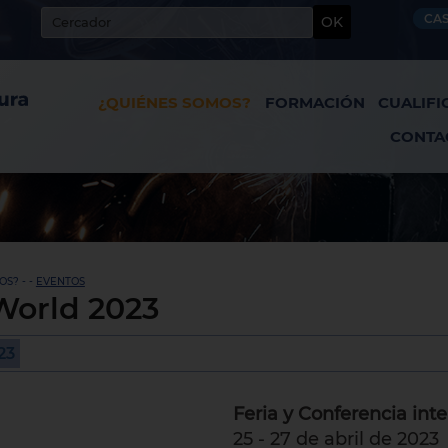
CA
OK
¿QUIÉNES SOMOS?
FORMACIÓN
CUALIFI
CONTA
S? - -
EVENTOS
World 2023
23
Feria y Conferencia int
25 - 27 de abril de 2023