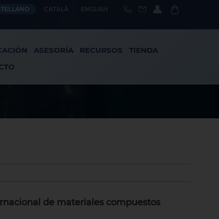
STELLANO
CATALÀ
ENGLISH
CACIÓN
ASESORÍA
RECURSOS
TIENDA
CTO
ernacional de materiales compuestos