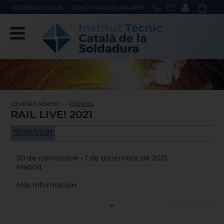
ACCÉSO AFILIADOS
CÓMO Y PORQUÉ AFILIARSE
¿QUIÉNES SOMOS? - -
EVENTOS
RAIL LIVE! 2021
30/11/2021
30 de noviembre - 1 de diciembre de 2021
Madrid
Más información