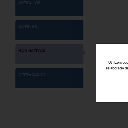
ARTÍCULOS
NOTICIAS
NORMATIVAS
Utilitzem coo
l'elaboració d
DESTACAMOS