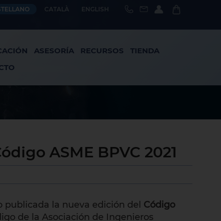
STELLANO
CATALÀ
ENGLISH
CACIÓN
ASESORÍA
RECURSOS
TIENDA
CTO
 Código ASME BPVC 2021
do publicada la nueva edición del
Código
ódigo de la Asociación de Ingenieros