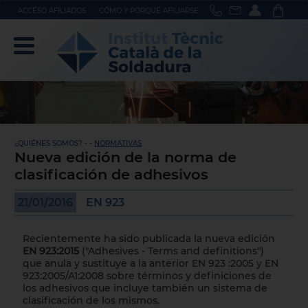
ACCÉSO AFILIADOS
CÓMO Y PORQUÉ AFILIARSE
¿QUIÉNES SOMOS? - -
NORMATIVAS
Nueva edición de la norma de
clasificación de adhesivos
21/01/2016
EN 923
Recientemente ha sido publicada la nueva edición
EN 923:2015
("Adhesives - Terms and definitions")
que anula y sustituye a la anterior EN 923 :2005 y EN
923:2005/A1:2008 sobre términos y definiciones de
los adhesivos que incluye también un sistema de
clasificación de los mismos.